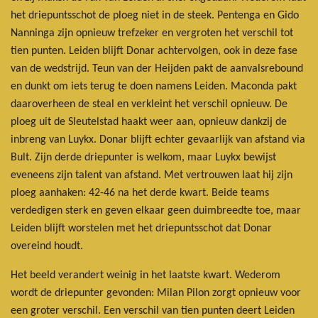
het driepuntsschot de ploeg niet in de steek. Pentenga en Gido
Nanninga zijn opnieuw trefzeker en vergroten het verschil tot
tien punten. Leiden blijft Donar achtervolgen, ook in deze fase
van de wedstrijd. Teun van der Heijden pakt de aanvalsrebound
en dunkt om iets terug te doen namens Leiden. Maconda pakt
daaroverheen de steal en verkleint het verschil opnieuw. De
ploeg uit de Sleutelstad haakt weer aan, opnieuw dankzij de
inbreng van Luykx. Donar blijft echter gevaarlijk van afstand via
Bult. Zijn derde driepunter is welkom, maar Luykx bewijst
eveneens zijn talent van afstand. Met vertrouwen laat hij zijn
ploeg aanhaken: 42-46 na het derde kwart. Beide teams
verdedigen sterk en geven elkaar geen duimbreedte toe, maar
Leiden blijft worstelen met het driepuntsschot dat Donar
overeind houdt.
Het beeld verandert weinig in het laatste kwart. Wederom
wordt de driepunter gevonden: Milan Pilon zorgt opnieuw voor
een groter verschil. Een verschil van tien punten deert Leiden