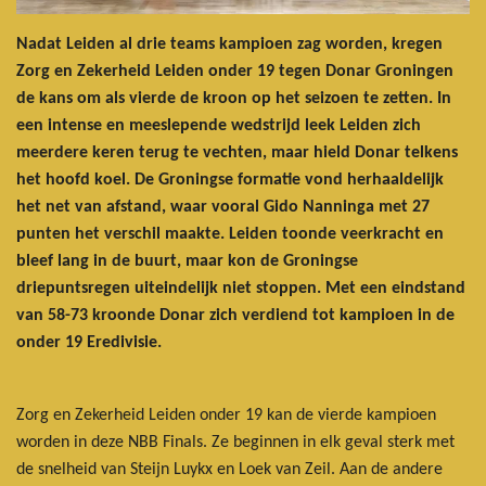
Nadat Leiden al drie teams kampioen zag worden, kregen
Zorg en Zekerheid Leiden onder 19 tegen Donar Groningen
de kans om als vierde de kroon op het seizoen te zetten. In
een intense en meeslepende wedstrijd leek Leiden zich
meerdere keren terug te vechten, maar hield Donar telkens
het hoofd koel. De Groningse formatie vond herhaaldelijk
het net van afstand, waar vooral Gido Nanninga met 27
punten het verschil maakte. Leiden toonde veerkracht en
bleef lang in de buurt, maar kon de Groningse
driepuntsregen uiteindelijk niet stoppen. Met een eindstand
van 58-73 kroonde Donar zich verdiend tot kampioen in de
onder 19 Eredivisie.
Zorg en Zekerheid Leiden onder 19 kan de vierde kampioen
worden in deze NBB Finals. Ze beginnen in elk geval sterk met
de snelheid van Steijn Luykx en Loek van Zeil. Aan de andere