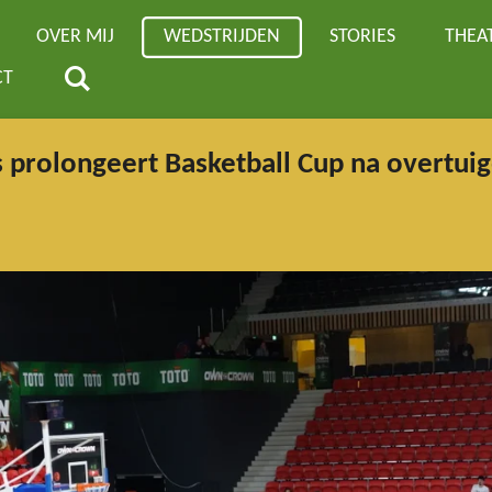
OVER MIJ
WEDSTRIJDEN
STORIES
THEA
CT
s prolongeert Basketball Cup na overtui