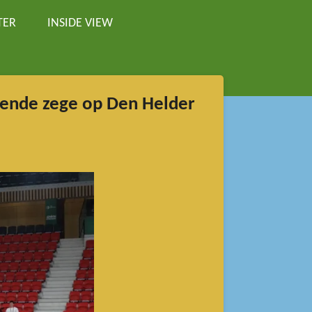
TER
INSIDE VIEW
gende zege op Den Helder