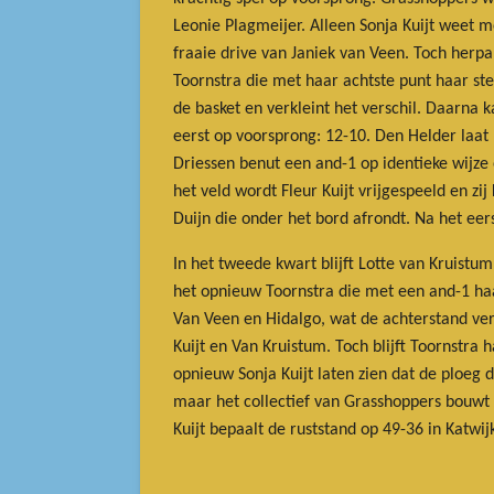
Leonie Plagmeijer. Alleen Sonja Kuijt weet m
fraaie drive van Janiek van Veen. Toch herpa
Toornstra die met haar achtste punt haar st
de basket en verkleint het verschil. Daarna 
eerst op voorsprong: 12-10. Den Helder laat 
Driessen benut een and-1 op identieke wijze 
het veld wordt Fleur Kuijt vrijgespeeld en zij
Duijn die onder het bord afrondt. Na het eer
In het tweede kwart blijft Lotte van Kruistu
het opnieuw Toornstra die met een and-1 ha
Van Veen en Hidalgo, wat de achterstand verk
Kuijt en Van Kruistum. Toch blijft Toornstra 
opnieuw Sonja Kuijt laten zien dat de ploeg 
maar het collectief van Grasshoppers bouwt 
Kuijt bepaalt de ruststand op 49-36 in Katwij