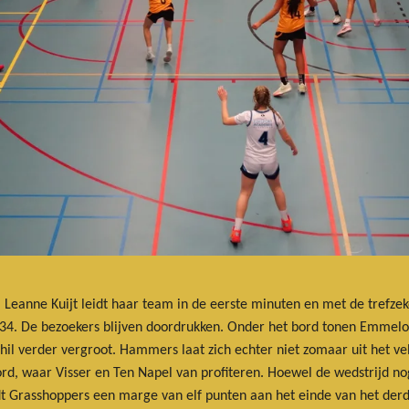
. Leanne Kuijt leidt haar team in de eerste minuten en met de trefze
-34. De bezoekers blijven doordrukken. Onder het bord tonen Emmelot
chil verder vergroot. Hammers laat zich echter niet zomaar uit het v
rd, waar Visser en Ten Napel van profiteren. Hoewel de wedstrijd nog 
t Grasshoppers een marge van elf punten aan het einde van het derd