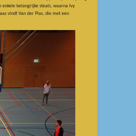
nkele belangrijke steals, waarna Ivy
aas vindt Van der Plas, die met een