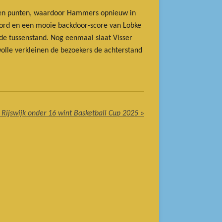
ftien punten, waardoor Hammers opnieuw in
 bord en een mooie backdoor-score van Lobke
de tussenstand. Nog eenmaal slaat Visser
olle verkleinen de bezoekers de achterstand
 Rijswijk onder 16 wint Basketball Cup 2025
»