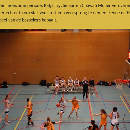
en moeizame periode. Katja Tigchelaar en Chawah Muller veroveren e
 er echter in om vlak voor rust een voorsprong te nemen. Fenne de H
rdeel van de bezoekers bepaalt
.