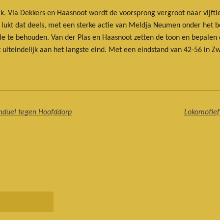
erk. Via Dekkers en Haasnoot wordt de voorsprong vergroot naar vij
n lukt dat deels, met een sterke actie van Meldja Neumen onder het
le te behouden. Van der Plas en Haasnoot zetten de toon en bepalen 
iteindelijk aan het langste eind. Met een eindstand van 42-56 in Zw
enduel tegen Hoofddorp
Lokomotief