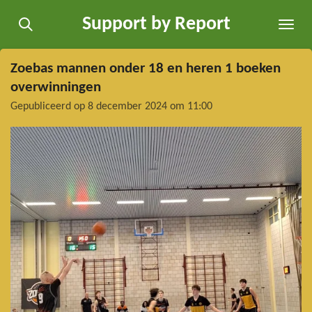
Ga
Support by Report
direct
naar
de
Zoebas mannen onder 18 en heren 1 boeken
hoofdinhoud
overwinningen
Gepubliceerd op 8 december 2024 om 11:00