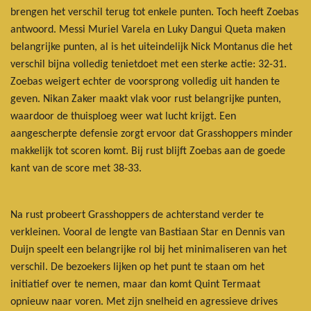
brengen het verschil terug tot enkele punten. Toch heeft Zoebas
antwoord. Messi Muriel Varela en Luky Dangui Queta maken
belangrijke punten, al is het uiteindelijk Nick Montanus die het
verschil bijna volledig tenietdoet met een sterke actie: 32-31.
Zoebas weigert echter de voorsprong volledig uit handen te
geven. Nikan Zaker maakt vlak voor rust belangrijke punten,
waardoor de thuisploeg weer wat lucht krijgt. Een
aangescherpte defensie zorgt ervoor dat Grasshoppers minder
makkelijk tot scoren komt. Bij rust blijft Zoebas aan de goede
kant van de score met 38-33.
Na rust probeert Grasshoppers de achterstand verder te
verkleinen. Vooral de lengte van Bastiaan Star en Dennis van
Duijn speelt een belangrijke rol bij het minimaliseren van het
verschil. De bezoekers lijken op het punt te staan om het
initiatief over te nemen, maar dan komt Quint Termaat
opnieuw naar voren. Met zijn snelheid en agressieve drives