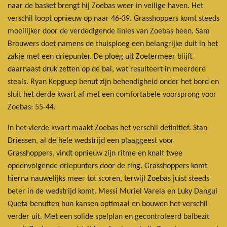
naar de basket brengt hij Zoebas weer in veilige haven. Het
verschil loopt opnieuw op naar 46-39. Grasshoppers komt steeds
moeilijker door de verdedigende linies van Zoebas heen. Sam
Brouwers doet namens de thuisploeg een belangrijke duit in het
zakje met een driepunter. De ploeg uit Zoetermeer blijft
daarnaast druk zetten op de bal, wat resulteert in meerdere
steals. Ryan Kepguep benut zijn behendigheid onder het bord en
sluit het derde kwart af met een comfortabele voorsprong voor
Zoebas: 55-44.
In het vierde kwart maakt Zoebas het verschil definitief. Stan
Driessen, al de hele wedstrijd een plaaggeest voor
Grasshoppers, vindt opnieuw zijn ritme en knalt twee
opeenvolgende driepunters door de ring. Grasshoppers komt
hierna nauwelijks meer tot scoren, terwijl Zoebas juist steeds
beter in de wedstrijd komt. Messi Muriel Varela en Luky Dangui
Queta benutten hun kansen optimaal en bouwen het verschil
verder uit. Met een solide spelplan en gecontroleerd balbezit