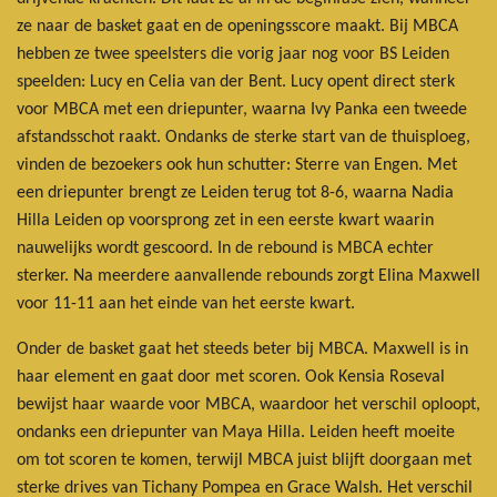
ze naar de basket gaat en de openingsscore maakt. Bij MBCA
hebben ze twee speelsters die vorig jaar nog voor BS Leiden
speelden: Lucy en Celia van der Bent. Lucy opent direct sterk
voor MBCA met een driepunter, waarna Ivy Panka een tweede
afstandsschot raakt. Ondanks de sterke start van de thuisploeg,
vinden de bezoekers ook hun schutter: Sterre van Engen. Met
een driepunter brengt ze Leiden terug tot 8-6, waarna Nadia
Hilla Leiden op voorsprong zet in een eerste kwart waarin
nauwelijks wordt gescoord. In de rebound is MBCA echter
sterker. Na meerdere aanvallende rebounds zorgt Elina Maxwell
voor 11-11 aan het einde van het eerste kwart.
Onder de basket gaat het steeds beter bij MBCA. Maxwell is in
haar element en gaat door met scoren. Ook Kensia Roseval
bewijst haar waarde voor MBCA, waardoor het verschil oploopt,
ondanks een driepunter van Maya Hilla. Leiden heeft moeite
om tot scoren te komen, terwijl MBCA juist blijft doorgaan met
sterke drives van Tichany Pompea en Grace Walsh. Het verschil