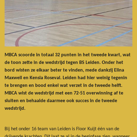
MBCA scoorde in totaal 32 punten in het tweede kwart, wat
de toon zette in de wedstrijd tegen BS Leiden. Onder het
bord wisten ze elkaar beter te vinden, mede dankzij Elina
Maxwell en Kensia Roseval. Leiden had hier weinig tegenin
te brengen en bood enkel wat verzet in de tweede helft.
MBCA wist de wedstrijd met een 72-51 overwinning af te
sluiten en behaalde daarmee ook succes in de tweede
wedstrijd.
Bij het onder 16 team van Leiden is Floor Kuijt één van de
drijvende krachten. Dit laat ze al in de beginfase zien, wanneer