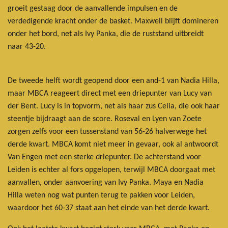
groeit gestaag door de aanvallende impulsen en de
verdedigende kracht onder de basket. Maxwell blijft domineren
onder het bord, net als Ivy Panka, die de ruststand uitbreidt
naar 43-20.
De tweede helft wordt geopend door een and-1 van Nadia Hilla,
maar MBCA reageert direct met een driepunter van Lucy van
der Bent. Lucy is in topvorm, net als haar zus Celia, die ook haar
steentje bijdraagt aan de score. Roseval en Lyen van Zoete
zorgen zelfs voor een tussenstand van 56-26 halverwege het
derde kwart. MBCA komt niet meer in gevaar, ook al antwoordt
Van Engen met een sterke driepunter. De achterstand voor
Leiden is echter al fors opgelopen, terwijl MBCA doorgaat met
aanvallen, onder aanvoering van Ivy Panka. Maya en Nadia
Hilla weten nog wat punten terug te pakken voor Leiden,
waardoor het 60-37 staat aan het einde van het derde kwart.