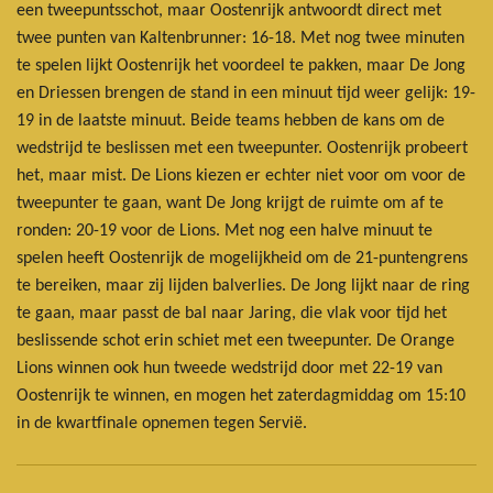
een tweepuntsschot, maar Oostenrijk antwoordt direct met
twee punten van Kaltenbrunner: 16-18. Met nog twee minuten
te spelen lijkt Oostenrijk het voordeel te pakken, maar De Jong
en Driessen brengen de stand in een minuut tijd weer gelijk: 19-
19 in de laatste minuut. Beide teams hebben de kans om de
wedstrijd te beslissen met een tweepunter. Oostenrijk probeert
het, maar mist. De Lions kiezen er echter niet voor om voor de
tweepunter te gaan, want De Jong krijgt de ruimte om af te
ronden: 20-19 voor de Lions. Met nog een halve minuut te
spelen heeft Oostenrijk de mogelijkheid om de 21-puntengrens
te bereiken, maar zij lijden balverlies. De Jong lijkt naar de ring
te gaan, maar passt de bal naar Jaring, die vlak voor tijd het
beslissende schot erin schiet met een tweepunter. De Orange
Lions winnen ook hun tweede wedstrijd door met 22-19 van
Oostenrijk te winnen, en mogen het zaterdagmiddag om 15:10
in de kwartfinale opnemen tegen Servië.