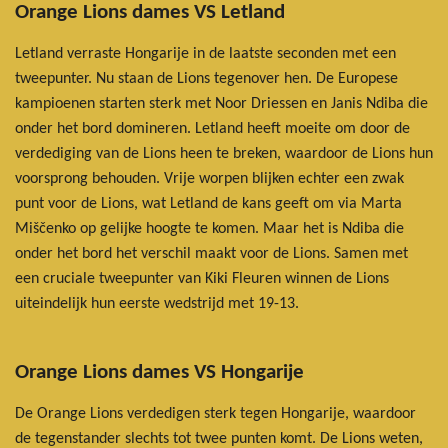
Orange Lions
dames VS Letland
Letland verraste Hongarije in de laatste seconden met een
tweepunter. Nu staan de Lions tegenover hen. De Europese
kampioenen starten sterk met Noor Driessen en Janis Ndiba die
onder het bord domineren. Letland heeft moeite om door de
verdediging van de Lions heen te breken, waardoor de Lions hun
voorsprong behouden. Vrije worpen blijken echter een zwak
punt voor de Lions, wat Letland de kans geeft om via Marta
Miščenko op gelijke hoogte te komen. Maar het is Ndiba die
onder het bord het verschil maakt voor de Lions. Samen met
een cruciale tweepunter van Kiki Fleuren winnen de Lions
uiteindelijk hun eerste wedstrijd met 19-13.
Orange Lions dames VS Hongarije
De Orange Lions verdedigen sterk tegen Hongarije, waardoor
de tegenstander slechts tot twee punten komt. De Lions weten,