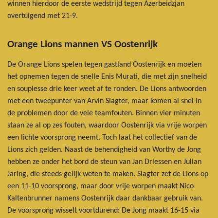
winnen hierdoor de eerste wedstrijd tegen Azerbeidzjan
overtuigend met 21-9.
Orange Lions mannen VS Oostenrijk
De Orange Lions spelen tegen gastland Oostenrijk en moeten
het opnemen tegen de snelle Enis Murati, die met zijn snelheid
en souplesse drie keer weet af te ronden. De Lions antwoorden
met een tweepunter van Arvin Slagter, maar komen al snel in
de problemen door de vele teamfouten. Binnen vier minuten
staan ze al op zes fouten, waardoor Oostenrijk via vrije worpen
een lichte voorsprong neemt. Toch laat het collectief van de
Lions zich gelden. Naast de behendigheid van Worthy de Jong
hebben ze onder het bord de steun van Jan Driessen en Julian
Jaring, die steeds gelijk weten te maken. Slagter zet de Lions op
een 11-10 voorsprong, maar door vrije worpen maakt Nico
Kaltenbrunner namens Oostenrijk daar dankbaar gebruik van.
De voorsprong wisselt voortdurend: De Jong maakt 16-15 via