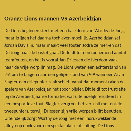
Orange Lions mannen VS
Azerbeidzjan
De Lions beginnen sterk met een backdoor van Worthy de Jong,
maar krijgen het daarna toch even moeilijk. Azerbeidzjan zet
Jordan Davis in, maar maakt veel fouten zodra ze merken dat
De Jong naar de basket gaat. Dit leidt tot een toenemend aantal
teamfouten, en het is vooral Jan Driessen die hierdoor vaak
naar de vrije worplijn mag. De Lions weten een achterstand van
2-6 om te buigen naar een gelijke stand van 9-9 wanneer Arvin
Slagter een driepunter raak schiet. Vanaf dat moment raken de
spelers van Azerbeidzjan het spoor bijster. Dit leidt tot frustratie
bij de Azerbeidzjaanse formatie, wat uiteindelijk resulteert in
een onsportieve fout. Slagter vergroot het verschil met enkele
tweepunters, terwijl Driessen zijn vrije worpen blijft benutten.
Uiteindelijk zorgt Worthy de Jong met een indrukwekkende
alley-oop dunk voor een spectaculaire afsluiting. De Lions