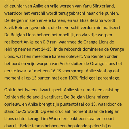
driepunter van Anike en vrije worpen van Yanu Slingerland,
waardoor het verschil wordt teruggebracht naar drie punten.
De Belgen missen enkele kansen, en via Elias Besana wordt
Savik Reinten gevonden, die het verschil verder minimaliseert.
De Belgian Lions hebben het moeilijk, en via vrije worpen
realiseert Anike een 0-9 run, waarmee de Orange Lions de
leiding nemen met 14-15. In de rebounds domineren de Orange
Lions, wat hen meerdere kansen oplevert. Via Reinten onder
het bord en vrije worpen van Anike sluiten de Orange Lions het
eerste kwart af met een 16-19 voorsprong. Anike staat op dat
moment al op 13 punten met een 100% field goal percentage.
Ook in het tweede kwart speelt Anike sterk, met een assist op
Reinten die de and-1 verzilvert. De Belgian Lions missen
opnieuw, en Anike brengt zijn puntentotaal op 15, waardoor de
stand 16-23 wordt. Op een cruciaal moment slaan de Belgian
Lions echter terug. Tim Waerniers pakt een steal en scoort
daaruit. Beide teams hebben een bepalende speler: bij de