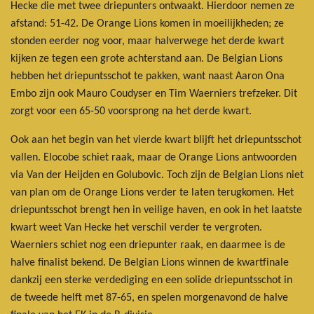
Hecke die met twee driepunters ontwaakt. Hierdoor nemen ze
afstand: 51-42. De Orange Lions komen in moeilijkheden; ze
stonden eerder nog voor, maar halverwege het derde kwart
kijken ze tegen een grote achterstand aan. De Belgian Lions
hebben het driepuntsschot te pakken, want naast Aaron Ona
Embo zijn ook Mauro Coudyser en Tim Waerniers trefzeker. Dit
zorgt voor een 65-50 voorsprong na het derde kwart.
Ook aan het begin van het vierde kwart blijft het driepuntsschot
vallen. Elocobe schiet raak, maar de Orange Lions antwoorden
via Van der Heijden en Golubovic. Toch zijn de Belgian Lions niet
van plan om de Orange Lions verder te laten terugkomen. Het
driepuntsschot brengt hen in veilige haven, en ook in het laatste
kwart weet Van Hecke het verschil verder te vergroten.
Waerniers schiet nog een driepunter raak, en daarmee is de
halve finalist bekend. De Belgian Lions winnen de kwartfinale
dankzij een sterke verdediging en een solide driepuntsschot in
de tweede helft met 87-65, en spelen morgenavond de halve