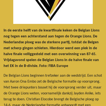
In de eerste helft van de kwartfinale keken de Belgian Lions
nog tegen een achterstand aan tegen de Orange Lions. De
Nederlandse ploeg was de sterkere partij, totdat de Belgen
met scherp gingen schieten. Hierdoor werd een plek in de
halve finale veiliggesteld met een overwinning van 87-65.
Vrijdagavond spelen de Belgian Lions in de halve finale van
het EK in de B-divisie. Foto: FIBA Europe
De Belgian Lions beginnen trefzeker aan de wedstrijd. Een schot
van Aaron Ona Embo zet de Belgische formatie op voorsprong.
Met twee driepunters bouwt hij de voorsprong verder uit, maar
de Orange Lions weten, voornamelijk dankzij Jayden Anike, iets
terug te doen. Christian Elocobe brengt de Belgische ploeg op
14-6, maar de Nederlandse formatie antwoordt met een