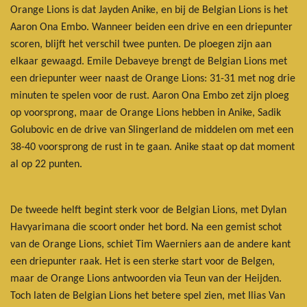
Orange Lions is dat Jayden Anike, en bij de Belgian Lions is het
Aaron Ona Embo. Wanneer beiden een drive en een driepunter
scoren, blijft het verschil twee punten. De ploegen zijn aan
elkaar gewaagd. Emile Debaveye brengt de Belgian Lions met
een driepunter weer naast de Orange Lions: 31-31 met nog drie
minuten te spelen voor de rust. Aaron Ona Embo zet zijn ploeg
op voorsprong, maar de Orange Lions hebben in Anike, Sadik
Golubovic en de drive van Slingerland de middelen om met een
38-40 voorsprong de rust in te gaan. Anike staat op dat moment
al op 22 punten
.
De tweede helft begint sterk voor de Belgian Lions, met Dylan
Havyarimana die scoort onder het bord. Na een gemist schot
van de Orange Lions, schiet Tim Waerniers aan de andere kant
een driepunter raak. Het is een sterke start voor de Belgen,
maar de Orange Lions antwoorden via Teun van der Heijden.
Toch laten de Belgian Lions het betere spel zien, met Ilias Van