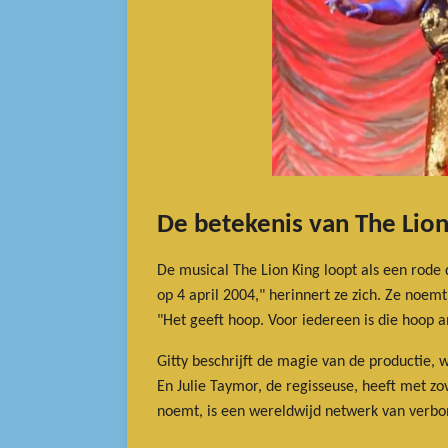
De betekenis van The Lion
De musical The Lion King loopt als een rode d
op 4 april 2004," herinnert ze zich. Ze noem
"Het geeft hoop. Voor iedereen is die hoop 
Gitty beschrijft de magie van de productie, 
En Julie Taymor, de regisseuse, heeft met zov
noemt, is een wereldwijd netwerk van verbond