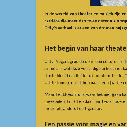
In de wereld van theater en muziek zijn er
carrière die meer dan twee decennia omspa
Gitty’s verhaal is er een van dromen naja
Het begin van haar theat
Gitty Pregers groeide op in een cultureel rij
er niets is wat deze veelzijdige artiest niet 
studie bleef ik actief in het amateurtheater,"
vak te komen, dus ik heb naast een jaartje 
Maar het bloed kruipt waar het niet gaan kan
meespelen. En ik heb daar hard voor moeten
meer iets anders heeft gedaan.
Een passie voor magie en var