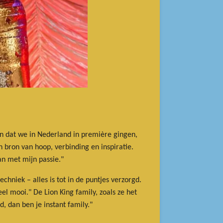
den dat we in Nederland in première gingen,
n bron van hoop, verbinding en inspiratie.
an met mijn passie."
hniek – alles is tot in de puntjes verzorgd.
el mooi." De Lion King family, zoals ze het
, dan ben je instant family."