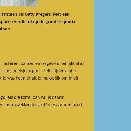
tstralen als Gitty Pregers. Met een
 sporen verdiend op de grootste podia.
ainen.
, acteren, dansen en lesgeven; het lijkt alsof
als jong meisje begon. "Zelfs tijdens mijn
ijd was het niet altijd makkelijk om in dit
d: als die komt, dan wil ik daarin
en indrukwekkende carrière waarin ze nooit