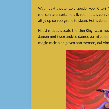
Wat maakt theater zo bijzonder voor Gitty? "
mensen te entertainen. Ik voel me als een vi
altijd op de voorgrond te staan. Het is de co
Naast musicals zoals The Lion King, waarmee 
Samen met twee andere dames vormt ze de gro
magie maken en geven aan mensen, dat vind ik