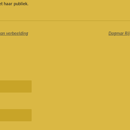
t haar publiek.
van verbeelding
Dagmar Rijf