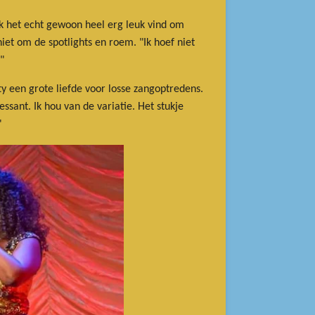
 ik het echt gewoon heel erg leuk vind om
iet om de spotlights en roem. "Ik hoef niet
"
y een grote liefde voor losse zangoptredens.
ant. Ik hou van de variatie. Het stukje
"