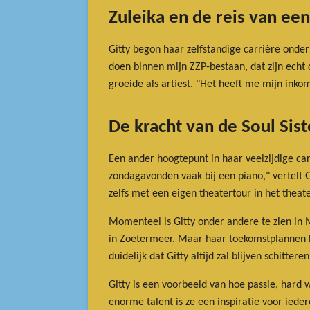
Zuleika en de reis van een
Gitty begon haar zelfstandige carrière onde
doen binnen mijn ZZP-bestaan, dat zijn echt 
groeide als artiest. "Het heeft me mijn ink
De kracht van de Soul Sist
Een ander hoogtepunt in haar veelzijdige car
zondagavonden vaak bij een piano," vertelt G
zelfs met een eigen theatertour in het theat
Momenteel is Gitty onder andere te zien in
in Zoetermeer. Maar haar toekomstplannen hou
duidelijk dat Gitty altijd zal blijven schitter
Gitty is een voorbeeld van hoe passie, hard
enorme talent is ze een inspiratie voor ieder