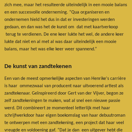
zich mee, maar het resulteerde uiteindelijk in een mooie balans
en een succesvolle onderneming. “Qua organiseren en
ondernemen hield het dus in dat er investeringen werden
gedaan, en dan was het de kunst om dat met kaartverkoop
terug te verdienen. De ene keer lukte het wel, de andere keer
lukte dat niet en al met al was daar uiteindelijk een mooie
balans, maar het was elke keer weer spannend.”
De kunst van zandtekenen
Een van de meest opmerkelijke aspecten van Henrike's carrière
is haar ommezwaai van producent naar uitvoerend artiest als
zandtekenaar. Geïnspireerd door Gert van der Vijver, begon ze
zelf zandtekeningen te maken, wat al snel een nieuwe passie
werd. Dit combineert ze momenteel letterlijk met haar
schrijfwerkdoor haar eigen boekomslag van haar debuutroman
te ontwerpen met een zandtekening, een project dat haar veel
vreugde en voldoening gaf. “Dat je dan een uitgever hebt die