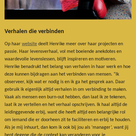
Verhalen die verbinden
Op haar
website
deelt Henrike meer over haar projecten en
passie. Haar levensverhaal, vol met boeiende anekdotes en
waardevolle levenslessen, blijft inspireren en motiveren.
Henrike benadrukt het belang van verhalen in haar werk en hoe
deze kunnen bijdragen aan het verbinden van mensen. “Ik
observeer, kijk wat er nodig is en ik ga het gesprek aan. Daar
gebruik ik eigenlijk altijd verhalen in om verbinding te maken.
Vaak als mensen een burn-out hebben, dan laat ik ze tekenen,
laat ik ze vertellen en het verhaal opschrijven. Ik haal altijd de
leidinggevende erbij, want die heeft altijd een belangrijke rol
om iemand die er doorheen zit te faciliteren en erbij te houden.
Als je mij inhuurt, dan kom ik ook bij jou als ‘manager’, want jij
bent degene die de context kan veranderen voor je