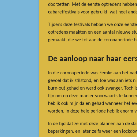
doorzetten. Met de eerste optredens hebben
cabaretfestivals voor gebruikt, wat heel and
Tijdens deze festivals hebben we onze eerste
optredens maakten en een aantal nieuwe stu
gemaakt, die we tot aan de coronaperiode h
De aanloop naar haar eers
In die coronaperiode was Femke aan het nadenk
gevoel dat ik stilstond, en toe was aan iets
burn-out gehad en werd ook zwanger. Toch is 
fijn om op deze manier voorwaarts te kunnen g
heb ik ook mijn dalen gehad wanneer het even
worden. In deze hele periode heb ik enorm ve
In de tijd dat ze met deze plannen aan de s
beperkingen, en later zelfs weer een lockdo