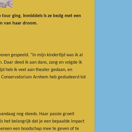
 tour ging. Inmiddels is ze bezig met een
en van haar droom.
ven gespeeld. “In mijn kindertijd was ik al
n. Daar deed ik aan dans, zang en volgde ik
jd heb ik veel aan theater gedaan, en
EZ Conservatorium Arnhem heb gestudeerd tot
 vandaag nog steeds. Haar passie groeit
is het belangrijk dat je een bepaalde impact
mensen een boodschap mee te geven of te