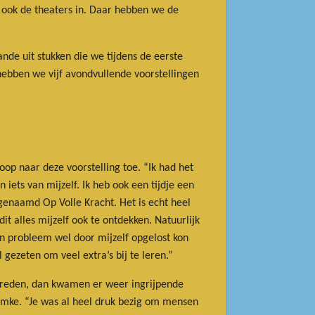
 ook de theaters in. Daar hebben we de
nde uit stukken die we tijdens de eerste
ebben we vijf avondvullende voorstellingen
oop naar deze voorstelling toe. “Ik had het
iets van mijzelf. Ik heb ook een tijdje een
 genaamd Op Volle Kracht. Het is echt heel
it alles mijzelf ook te ontdekken. Natuurlijk
en probleem wel door mijzelf opgelost kon
gezeten om veel extra’s bij te leren.”
ptreden, dan kwamen er weer ingrijpende
emke. “Je was al heel druk bezig om mensen