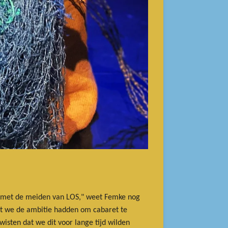
en met de meiden van LOS," weet Femke nog
at we de ambitie hadden om cabaret te
isten dat we dit voor lange tijd wilden