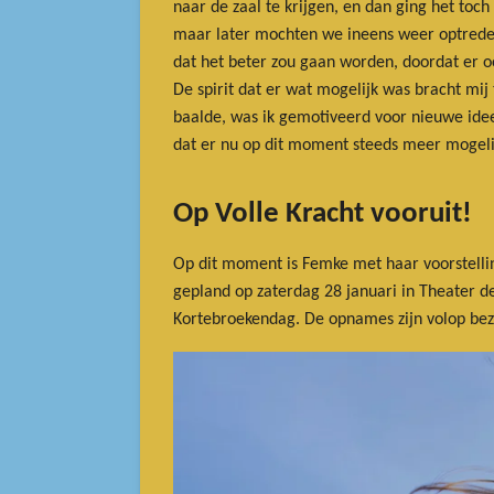
naar de zaal te krijgen, en dan ging het to
maar later mochten we ineens weer optrede
dat het beter zou gaan worden, doordat er 
De spirit dat er wat mogelijk was bracht mij
baalde, was ik gemotiveerd voor nieuwe ideeë
dat er nu op dit moment steeds meer mogelij
Op Volle Kracht vooruit!
Op dit moment is Femke met haar voorstellin
gepland op zaterdag 28 januari in Theater de 
Kortebroekendag. De opnames zijn volop bezi