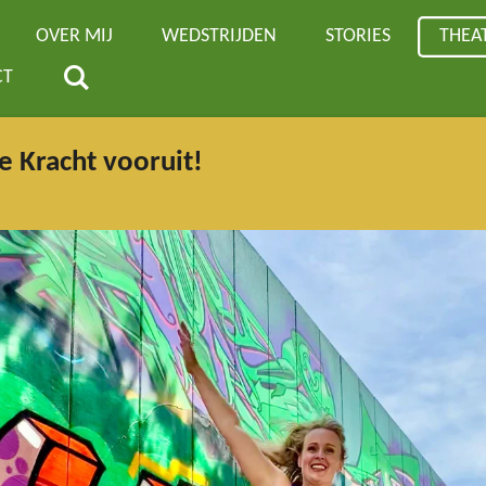
OVER MIJ
WEDSTRIJDEN
STORIES
THEA
CT
e Kracht vooruit!