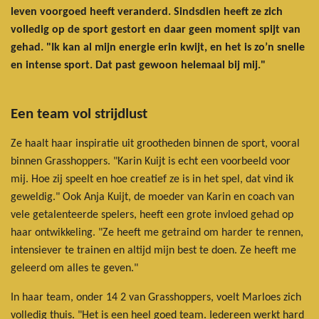
leven voorgoed heeft veranderd. Sindsdien heeft ze zich
volledig op de sport gestort en daar geen moment spijt van
gehad. "Ik kan al mijn energie erin kwijt, en het is zo’n snelle
en intense sport. Dat past gewoon helemaal bij mij."
Een team vol strijdlust
Ze haalt haar inspiratie uit grootheden binnen de sport, vooral
binnen Grasshoppers. "Karin Kuijt is echt een voorbeeld voor
mij. Hoe zij speelt en hoe creatief ze is in het spel, dat vind ik
geweldig." Ook Anja Kuijt, de moeder van Karin en coach van
vele getalenteerde spelers, heeft een grote invloed gehad op
haar ontwikkeling. "Ze heeft me getraind om harder te rennen,
intensiever te trainen en altijd mijn best te doen. Ze heeft me
geleerd om alles te geven."
In haar team, onder 14 2 van Grasshoppers, voelt Marloes zich
volledig thuis. "Het is een heel goed team. Iedereen werkt hard