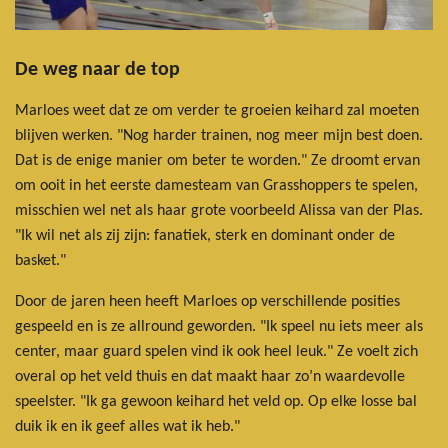
De weg naar de top
Marloes weet dat ze om verder te groeien keihard zal moeten
blijven werken. "Nog harder trainen, nog meer mijn best doen.
Dat is de enige manier om beter te worden." Ze droomt ervan
om ooit in het eerste damesteam van Grasshoppers te spelen,
misschien wel net als haar grote voorbeeld Alissa van der Plas.
"Ik wil net als zij zijn: fanatiek, sterk en dominant onder de
basket."
Door de jaren heen heeft Marloes op verschillende posities
gespeeld en is ze allround geworden. "Ik speel nu iets meer als
center, maar guard spelen vind ik ook heel leuk." Ze voelt zich
overal op het veld thuis en dat maakt haar zo’n waardevolle
speelster. "Ik ga gewoon keihard het veld op. Op elke losse bal
duik ik en ik geef alles wat ik heb."