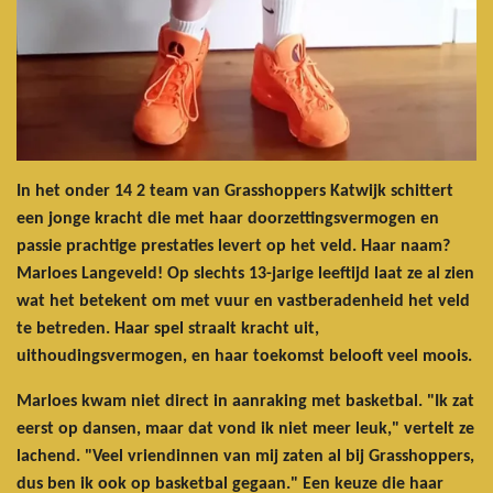
In het onder 14 2 team van Grasshoppers Katwijk schittert
een jonge kracht die met haar doorzettingsvermogen en
passie prachtige prestaties levert op het veld. Haar naam?
Marloes Langeveld! Op slechts 13-jarige leeftijd laat ze al zien
wat het betekent om met vuur en vastberadenheid het veld
te betreden. Haar spel straalt kracht uit,
uithoudingsvermogen, en haar toekomst belooft veel moois.
Marloes kwam niet direct in aanraking met basketbal. "Ik zat
eerst op dansen, maar dat vond ik niet meer leuk," vertelt ze
lachend. "Veel vriendinnen van mij zaten al bij Grasshoppers,
dus ben ik ook op basketbal gegaan." Een keuze die haar