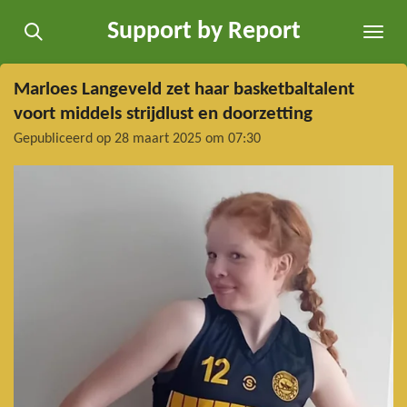
Ga
Support by Report
direct
naar
de
Marloes Langeveld zet haar basketbaltalent
hoofdinhoud
voort middels strijdlust en doorzetting
Gepubliceerd op 28 maart 2025 om 07:30