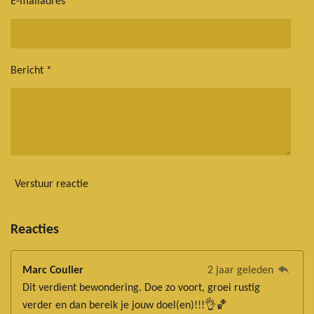
E-mailadres *
Bericht *
Verstuur reactie
Reacties
Marc Coulier
2 jaar geleden
Dit verdient bewondering. Doe zo voort, groei rustig
verder en dan bereik je jouw doel(en)!!!👌🏀