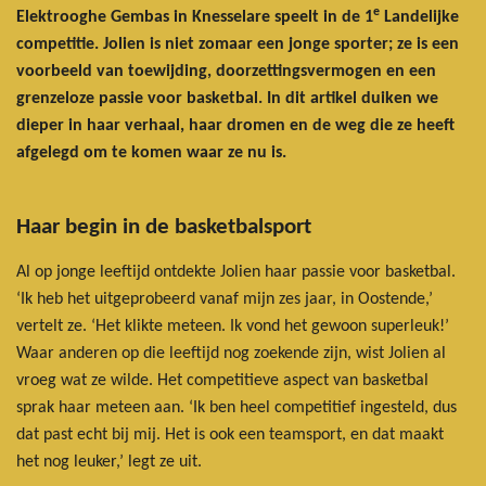
e
Elektrooghe Gembas in Knesselare speelt in de 1
Landelijke
competitie. Jolien is niet zomaar een jonge sporter; ze is een
voorbeeld van toewijding, doorzettingsvermogen en een
grenzeloze passie voor basketbal. In dit artikel duiken we
dieper in haar verhaal, haar dromen en de weg die ze heeft
afgelegd om te komen waar ze nu is.
Haar begin in de basketbalsport
Al op jonge leeftijd ontdekte Jolien haar passie voor basketbal.
‘Ik heb het uitgeprobeerd vanaf mijn zes jaar, in Oostende,’
vertelt ze. ‘Het klikte meteen. Ik vond het gewoon superleuk!’
Waar anderen op die leeftijd nog zoekende zijn, wist Jolien al
vroeg wat ze wilde. Het competitieve aspect van basketbal
sprak haar meteen aan. ‘Ik ben heel competitief ingesteld, dus
dat past echt bij mij. Het is ook een teamsport, en dat maakt
het nog leuker,’ legt ze uit.