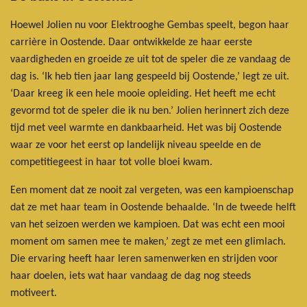
Hoewel Jolien nu voor Elektrooghe Gembas speelt, begon haar
carrière in Oostende. Daar ontwikkelde ze haar eerste
vaardigheden en groeide ze uit tot de speler die ze vandaag de
dag is. ‘Ik heb tien jaar lang gespeeld bij Oostende,’ legt ze uit.
‘Daar kreeg ik een hele mooie opleiding. Het heeft me echt
gevormd tot de speler die ik nu ben.’ Jolien herinnert zich deze
tijd met veel warmte en dankbaarheid. Het was bij Oostende
waar ze voor het eerst op landelijk niveau speelde en de
competitiegeest in haar tot volle bloei kwam.
Een moment dat ze nooit zal vergeten, was een kampioenschap
dat ze met haar team in Oostende behaalde. ‘In de tweede helft
van het seizoen werden we kampioen. Dat was echt een mooi
moment om samen mee te maken,’ zegt ze met een glimlach.
Die ervaring heeft haar leren samenwerken en strijden voor
haar doelen, iets wat haar vandaag de dag nog steeds
motiveert.