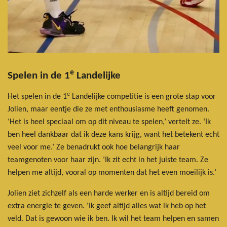
e
Spelen in de
1
Landelijke
e
Het spelen in de 1
Landelijke competitie is een grote stap voor
Jolien, maar eentje die ze met enthousiasme heeft genomen.
‘Het is heel speciaal om op dit niveau te spelen,’ vertelt ze. ‘Ik
ben heel dankbaar dat ik deze kans krijg, want het betekent echt
veel voor me.’ Ze benadrukt ook hoe belangrijk haar
teamgenoten voor haar zijn. ‘Ik zit echt in het juiste team. Ze
helpen me altijd, vooral op momenten dat het even moeilijk is.’
Jolien ziet zichzelf als een harde werker en is altijd bereid om
extra energie te geven. ‘Ik geef altijd alles wat ik heb op het
veld. Dat is gewoon wie ik ben. Ik wil het team helpen en samen