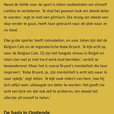
Naast de liefde voor de sport is Jolien vastbesloten om zichzelf
continu te verbeteren. ‘Ik vind het gewoon leuk om steeds beter
te worden,’ zegt ze met een glimlach. Die drang om steeds een
stap verder te gaan, heeft haar gebracht naar de plek waar ze
nu staat.
Elke grote sporter heeft rolmodellen, en voor Jolien zijn dat de
Belgian Cats en de legendarische Kobe Bryant. ‘Ik kijk echt op
naar de Belgian Cats. Zij zijn het hoogste niveau in België en
laten zien wat je met hard werk kunt bereiken,’ vertelt ze
bewonderend. Maar het is vooral Bryant’s mentaliteit die haar
inspireert. ‘Kobe Bryant, ja, zijn mentaliteit is echt iets waar ik
naar opkijk,’ zegt Jolien. ‘Ik kijk vaak video’s van hem, hoe hij
zich altijd weer uitdaagde om beter te worden. Het geeft me
echt een kick om dat ook zelf te proberen, om steeds het
uiterste uit mezelf te halen.’
De basis in Oostende