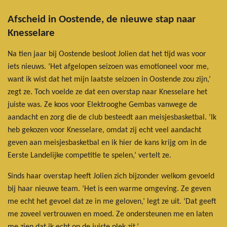
Afscheid in Oostende, de nieuwe stap naar
Knesselare
Na tien jaar bij Oostende besloot Jolien dat het tijd was voor
iets nieuws. ‘Het afgelopen seizoen was emotioneel voor me,
want ik wist dat het mijn laatste seizoen in Oostende zou zijn,’
zegt ze. Toch voelde ze dat een overstap naar Knesselare het
juiste was. Ze koos voor Elektrooghe Gembas vanwege de
aandacht en zorg die de club besteedt aan meisjesbasketbal. ‘Ik
heb gekozen voor Knesselare, omdat zij echt veel aandacht
geven aan meisjesbasketbal en ik hier de kans krijg om in de
Eerste Landelijke competitie te spelen,’ vertelt ze.
Sinds haar overstap heeft Jolien zich bijzonder welkom gevoeld
bij haar nieuwe team. ‘Het is een warme omgeving. Ze geven
me echt het gevoel dat ze in me geloven,’ legt ze uit. ‘Dat geeft
me zoveel vertrouwen en moed. Ze ondersteunen me en laten
me zien dat ik echt op de juiste plek zit.’