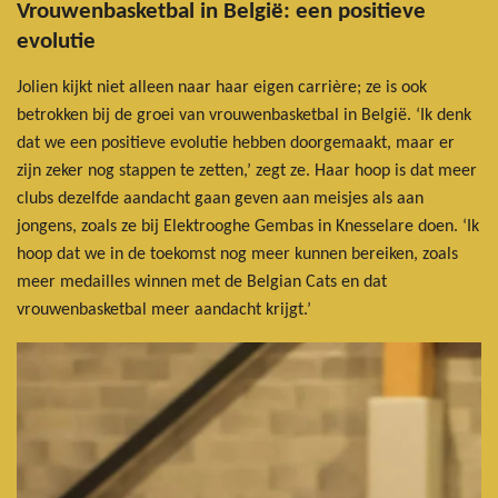
Vrouwenbasketbal in België: een positieve
evolutie
Jolien kijkt niet alleen naar haar eigen carrière; ze is ook
betrokken bij de groei van vrouwenbasketbal in België. ‘Ik denk
dat we een positieve evolutie hebben doorgemaakt, maar er
zijn zeker nog stappen te zetten,’ zegt ze. Haar hoop is dat meer
clubs dezelfde aandacht gaan geven aan meisjes als aan
jongens, zoals ze bij Elektrooghe Gembas in Knesselare doen. ‘Ik
hoop dat we in de toekomst nog meer kunnen bereiken, zoals
meer medailles winnen met de Belgian Cats en dat
vrouwenbasketbal meer aandacht krijgt.’