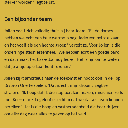
sterker worden,’ legt ze uit.
Een bijzonder team
Jolien voelt zich volledig thuis bij haar team. ‘Bij de dames
hebben we echt een hele warme ploeg. Iedereen helpt elkaar
en het voelt als een hechte groep,’ vertelt ze. Voor Jolien is die
onderlinge steun essentieel. ‘We hebben echt een goede band,
en dat maakt het basketbal nog leuker. Het is fijn om te weten
dat je altijd op elkaar kunt rekenen.’
Jolien kijkt ambitieus naar de toekomst en hoopt ooit in de Top
Division One te spelen. ‘Dat is echt mijn droom,’ zegt ze
stralend. ‘Ik hoop dat ik die stap ooit kan maken, misschien zelfs
met Knesselare. Ik geloof er echt in dat we dat als team kunnen
bereiken.’ Het is die hoop en vastberadenheid die haar drijven
om elke dag weer alles te geven op het veld.