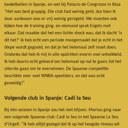
basketballen in Spanje, en wel bij Palacio de Congresos in Ibiza
“Het was best grappig. Die club had weinig geld, dus toen ik
daar aankwam was er vrij weinig geregeld. We moesten ook
kijken hoe de training ging, en niemand sprak Engels met
elkaar. Dat maakte dat het een lichte shock was, dat ik dacht ‘is
dit het?’ Ik heb echt een periode meegemaakt dat je echt in het
diepe wordt gegooid, en dat je het helemaal zelf moet doen.
Ondanks dat heb ik mij in alle opzichten enorm snel ontwikkeld.
Ik heb daarin echt geleerd om helemaal op nul te gaan; tot het
uiterste gaan om te overwinnen. De Spaanse competitie
beschikte over veel WNBA-speelsters, en dat was echt
geweldig!”
Volgende club in Spanje: Cadí la Seu
Bij één seizoen in Spanje zou het niet blijven. Marlou ging naar
een volgende Spaanse club: Cadí la Seu in het Spaanse La Seu
d'Urgell. “Ik heb altijd gezegd dat ik op het hoogste niveau wil