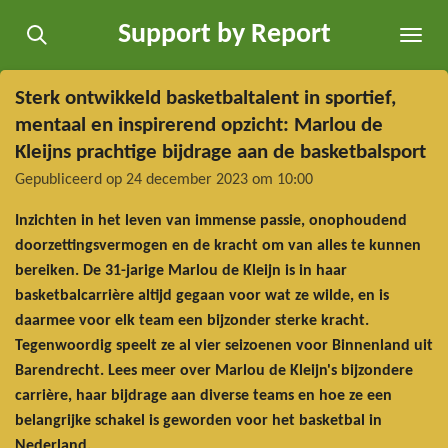
Ga
Support by Report
direct
naar
de
Sterk ontwikkeld basketbaltalent in sportief,
hoofdinhoud
mentaal en inspirerend opzicht: Marlou de
Kleijns prachtige bijdrage aan de basketbalsport
Gepubliceerd op 24 december 2023 om 10:00
Inzichten in het leven van immense passie, onophoudend
doorzettingsvermogen en de kracht om van alles te kunnen
bereiken. De 31-jarige Marlou de Kleijn is in haar
basketbalcarrière altijd gegaan voor wat ze wilde, en is
daarmee voor elk team een bijzonder sterke kracht.
Tegenwoordig speelt ze al vier seizoenen voor Binnenland uit
Barendrecht. Lees meer over Marlou de Kleijn's bijzondere
carrière, haar bijdrage aan diverse teams en hoe ze een
belangrijke schakel is geworden voor het basketbal in
Nederland.