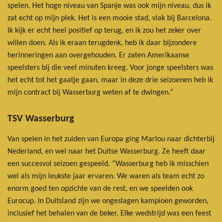
spelen. Het hoge niveau van Spanje was ook mijn niveau, dus ik
zat echt op mijn plek. Het is een mooie stad, vlak bij Barcelona.
Ik kijk er echt heel positief op terug, en ik zou het zeker over
willen doen. Als ik eraan terugdenk, heb ik daar bijzondere
herinneringen aan overgehouden. Er zaten Amerikaanse
speelsters bij die veel minuten kreeg. Voor jonge speelsters was
het echt tot het gaatje gaan, maar in deze drie seizoenen heb ik
mijn contract bij Wasserburg weten af te dwingen.”
TSV Wasserburg
Van spelen in het zuiden van Europa ging Marlou naar dichterbij
Nederland, en wel naar het Duitse Wasserburg. Ze heeft daar
een succesvol seizoen gespeeld. “Wasserburg heb ik misschien
wel als mijn leukste jaar ervaren. We waren als team echt zo
enorm goed ten opzichte van de rest, en we speelden ook
Eurocup. In Duitsland zijn we ongeslagen kampioen geworden,
inclusief het behalen van de beker. Elke wedstrijd was een feest