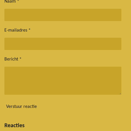
Naam *
E-mailadres *
Bericht *
Verstuur reactie
Reacties