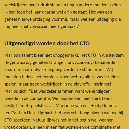
wedstrijden: onder druk staan en tegen andere meiden spelen.
Ik ben toen het jaar daarna wel erin gestapt. Het was een
geheel nieuwe uitdaging voor mij, maar wel een uitdaging die
mij heel snel volwassen heeft gemaakt.”
Uitgenodigd worden door het CTO
Marlou’s talent bleef niet onopgemerkt. Het CTO in Amsterdam
(tegenwoordig geheten Orange Lions Academy) benaderde
haar om haar ontwikkeling nog verder te stimuleren. “Wij
mochten tijdens het eerste seizoen wel reguliere wedstrijden
spelen, maar geen wedstrijden in de play-offs,” herinnert
Marlou zich. “Dat was zeker jammer, want we eindigden
tweede in de competitie. We hadden een heel sterk team
destijds, met speelsters als Marianne van der Hoek, Demelza
ten Caat en Fieke Ligthart. Het was echt hoog niveau wat we bij
CTO speelden. Natuurlijk was het in het begin wel wennen:
vroeg opstaan, alleen in een flat wonen en de combinatie met