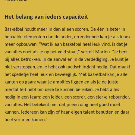
Het belang van ieders capaciteit
Basketbal houdt meer in dan alleen scoren. De één is beter in
bepaalde elementen dan de ander, en zodoende kan je als team
meer opbouwen. “Wat ik aan basketbal heel leuk vind, is dat je
van alles doet als je op het veld staat,” vertelt Marlou. “Je bent
bij alles betrokken: in de aanval en in de verdediging. Je kunt je
niet verstoppen, en je hebt ook tactisch inzicht nodig. Dat maakt
het spelletje heel leuk en beweeglijk. Met basketbal kan je alle
kanten op gaan: waar je ambities liggen en als je de juiste
mentaliteit hebt om deze te kunnen bereiken. Je hebt alles
nodig in een team: een leider, een scorer, een sterke rebounder,
van alles. Het betekent niet dat je één ding heel goed moet
kunnen. Iedereen kan zijn of haar eigen talent benutten en daar
heel ver mee komen.”