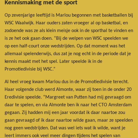
Kennismaking met de sport
Op zevenjarige leeftijd is Marlou begonnen met basketballen bij
WSC Waalwijk. Haar ouders zaten vroeger al op basketbal, en
zodoende was ze als klein meisje ook in de sporthal te vinden en
is ze het ook gaan doen. “Bij de welpen van WSC speelden we
op een half-court onze wedstrijden. Op dat moment was het
allemaal spelenderwijs, dus zat je nog echt in de periode dat je
kennis maakt met het spel. Later speelde ik in de
Promotiedivisie bij WSC.”
Al heel vroeg kwam Marlou dus in de Promotiedivisie terecht.
Haar volgende club werd Almonte, waar zij toen in de onder 20
Eredivisie speelde. “Margreet van Putten had mij gevraagd om
daar te spelen, en via Almonte ben ik naar het CTO Amsterdam
gegaan. Zij hadden mij een jaar voordat ik daar naartoe zou
gaan gevraagd of ik daar naartoe wilde gaan, maar ze speelden
nog geen wedstrijden. Dat was wel iets wat ik wilde, want je
leert immers ook veel meer dingen tijdens het spelen van