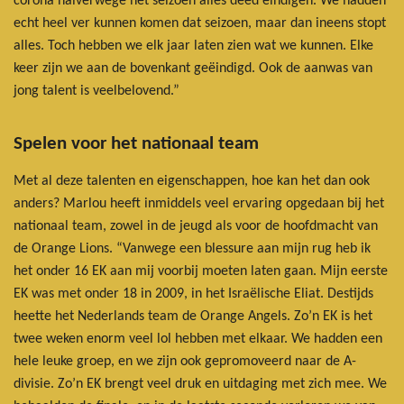
corona halverwege het seizoen alles deed eindigen. We hadden
echt heel ver kunnen komen dat seizoen, maar dan ineens stopt
alles. Toch hebben we elk jaar laten zien wat we kunnen. Elke
keer zijn we aan de bovenkant geëindigd. Ook de aanwas van
jong talent is veelbelovend.”
Spelen voor het nationaal team
Met al deze talenten en eigenschappen, hoe kan het dan ook
anders? Marlou heeft inmiddels veel ervaring opgedaan bij het
nationaal team, zowel in de jeugd als voor de hoofdmacht van
de Orange Lions. “Vanwege een blessure aan mijn rug heb ik
het onder 16 EK aan mij voorbij moeten laten gaan. Mijn eerste
EK was met onder 18 in 2009, in het Israëlische Eliat. Destijds
heette het Nederlands team de Orange Angels. Zo’n EK is het
twee weken enorm veel lol hebben met elkaar. We hadden een
hele leuke groep, en we zijn ook gepromoveerd naar de A-
divisie. Zo’n EK brengt veel druk en uitdaging met zich mee. We