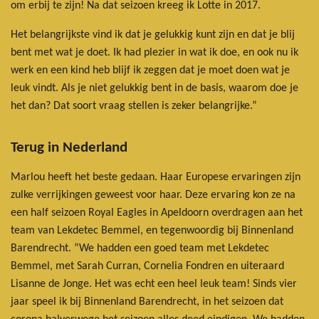
om erbij te zijn! Na dat seizoen kreeg ik Lotte in 2017.
Het belangrijkste vind ik dat je gelukkig kunt zijn en dat je blij
bent met wat je doet. Ik had plezier in wat ik doe, en ook nu ik
werk en een kind heb blijf ik zeggen dat je moet doen wat je
leuk vindt. Als je niet gelukkig bent in de basis, waarom doe je
het dan? Dat soort vraag stellen is zeker belangrijke.”
Terug in Nederland
Marlou heeft het beste gedaan. Haar Europese ervaringen zijn
zulke verrijkingen geweest voor haar. Deze ervaring kon ze na
een half seizoen Royal Eagles in Apeldoorn overdragen aan het
team van Lekdetec Bemmel, en tegenwoordig bij Binnenland
Barendrecht. “We hadden een goed team met Lekdetec
Bemmel, met Sarah Curran, Cornelia Fondren en uiteraard
Lisanne de Jonge. Het was echt een heel leuk team! Sinds vier
jaar speel ik bij Binnenland Barendrecht, in het seizoen dat