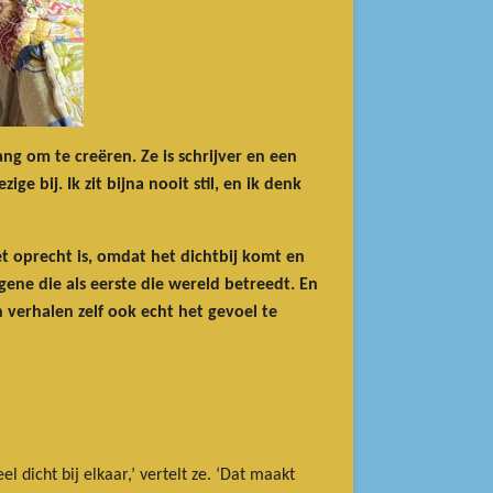
ng om te creëren. Ze is schrijver en een
e bij. Ik zit bijna nooit stil, en ik denk
et oprecht is, omdat het dichtbij komt en
egene die als eerste die wereld betreedt. En
n verhalen zelf ook echt het gevoel te
 dicht bij elkaar,’ vertelt ze. ‘Dat maakt