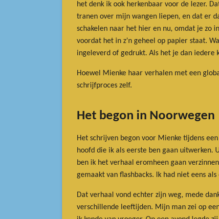
het denk ik ook herkenbaar voor de lezer. Da
tranen over mijn wangen liepen, en dat er d
schakelen naar het hier en nu, omdat je zo in
voordat het in z’n geheel op papier staat. Wa
ingeleverd of gedrukt. Als het je dan iedere 
Hoewel Mienke haar verhalen met een globale
schrijfproces zelf.
Het begon in Noorwegen
Het schrijven begon voor Mienke tijdens een
hoofd die ik als eerste ben gaan uitwerken.
ben ik het verhaal eromheen gaan verzinnen
gemaakt van flashbacks. Ik had niet eens als
Dat verhaal vond echter zijn weg, mede dankz
verschillende leeftijden. Mijn man zei op e