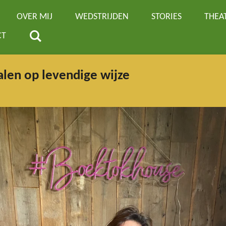
OVER MIJ
WEDSTRIJDEN
STORIES
THEA
CT
alen op levendige wijze