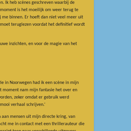
pen. Ik heb scènes geschreven waarbij de
 moment is het moeilijk om weer terug te
ij me binnen. Er hoeft dan niet veel meer uit
n moet teruglezen voordat het definitief wordt
euwe inzichten, en voor de magie van het
tie in Noorwegen had ik een scène in mijn
dat moment nam mijn fantasie het over en
worden, zeker omdat er gebruik werd
mooi verhaal schrijven.’
n aan mensen uit mijn directe kring, van
cht me in contact met een thrillerauteur die