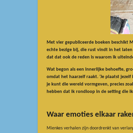
Met vier gepubliceerde boeken beschikt Mie
echte bezige bij, die rust vindt in het late
dat dat ook de reden is waarom ik uiteinde
Wat begon als een innerlijke behoefte, gro
omdat het haarzelf raakt. ‘Je plaatst jezel
je kunt die wereld vormgeven, precies zoals
hebben dat ik rondloop in de setting die ik b
Waar emoties elkaar rake
Mienkes verhalen zijn doordrenkt van verlange