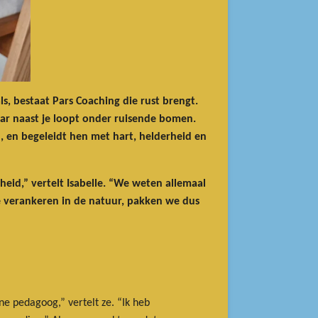
ls, bestaat Pars Coaching die rust brengt.
aar naast je loopt onder ruisende bomen.
, en begeleidt hen met hart, helderheid en
eid,” vertelt Isabelle. “We weten allemaal
e verankeren in de natuur, pakken we dus
ne pedagoog,” vertelt ze. “Ik heb