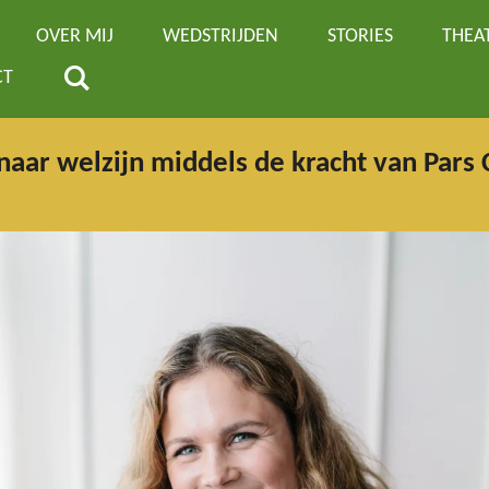
OVER MIJ
WEDSTRIJDEN
STORIES
THEA
CT
naar welzijn middels de kracht van Pars