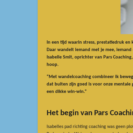
In een tijd waarin stress, prestatiedruk e
Daar wandelt iemand met je mee, iemand di
Isabelle Smit, oprichter van Pars Coachin
hoop.
“Met wandelcoaching combineer ik beweging
dat buiten zijn goed is voor onze mentale
een dikke win-win.”
Het begin van Pars Coachi
Isabelles pad richting coaching was geen plo