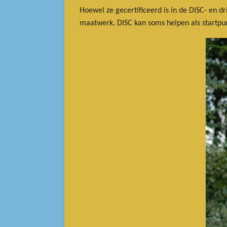
Hoewel ze gecertificeerd is in de DISC- en dr
maatwerk. DISC kan soms helpen als startpun