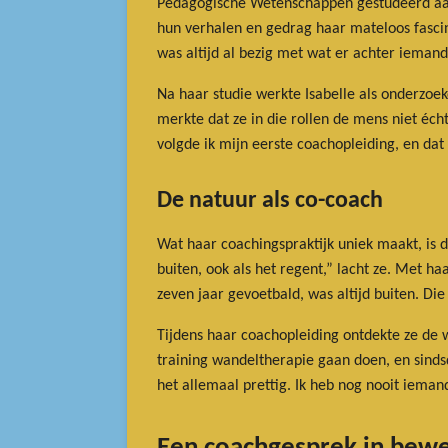
Pedagogische Wetenschappen gestudeerd aan
hun verhalen en gedrag haar mateloos fascinee
was altijd al bezig met wat er achter iemand
Na haar studie werkte Isabelle als onderzoe
merkte dat ze in die rollen de mens niet éch
volgde ik mijn eerste coachopleiding, en dat 
De natuur als co-coach
Wat haar coachingspraktijk uniek maakt, is d
buiten, ook als het regent,” lacht ze. Met 
zeven jaar gevoetbald, was altijd buiten. Die l
Tijdens haar coachopleiding ontdekte ze de w
training wandeltherapie gaan doen, en sinds
het allemaal prettig. Ik heb nog nooit ieman