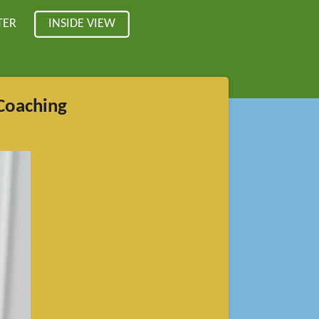
TER
INSIDE VIEW
 Coaching