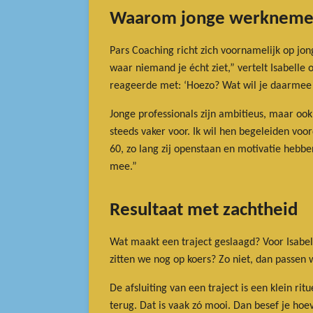
Waarom jonge werkneme
Pars Coaching richt zich voornamelijk op jon
waar niemand je écht ziet,” vertelt Isabelle
reageerde met: ‘Hoezo? Wat wil je daarmee 
Jonge professionals zijn ambitieus, maar oo
steeds vaker voor. Ik wil hen begeleiden voo
60, zo lang zij openstaan en motivatie hebbe
mee.”
Resultaat met zachtheid
Wat maakt een traject geslaagd? Voor Isabell
zitten we nog op koers? Zo niet, dan passen w
De afsluiting van een traject is een klein ri
terug. Dat is vaak zó mooi. Dan besef je hoeve