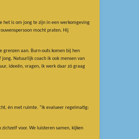
oe het is om jong te zijn in een werkomgeving
rtrouwenspersoon mocht praten. Hij
le grenzen aan. Burn-outs komen bij hen
f jong. Natuurlijk coach ik ook mensen van
vuur, ideeën, vragen, ik werk daar zó graag
cht, én met ruimte. “Ik evalueer regelmatig:
n zichzelf voor. We luisteren samen, kijken