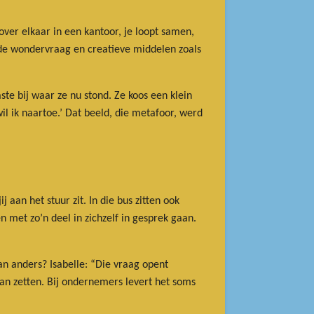
over elkaar in een kantoor, je loopt samen,
, de wondervraag en creatieve middelen zoals
te bij waar ze nu stond. Ze koos een klein
il ik naartoe.’ Dat beeld, die metafoor, werd
 aan het stuur zit. In die bus zitten ook
n met zo’n deel in zichzelf in gesprek gaan.
dan anders? Isabelle: “Die vraag opent
an zetten. Bij ondernemers levert het soms